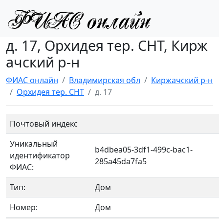
д. 17, Орхидея тер. СНТ, Кирж
ачский р-н
ФИАС онлайн
Владимирская обл
Киржачский р-н
Орхидея тер. СНТ
д. 17
Почтовый индекс
Уникальный
b4dbea05-3df1-499c-bac1-
идентификатор
285a45da7fa5
ФИАС:
Тип:
Дом
Номер:
Дом