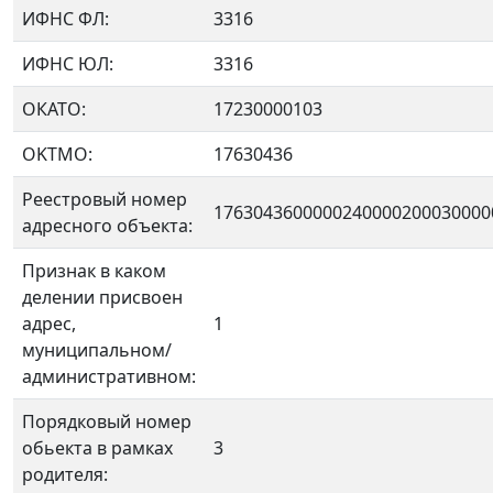
ИФНС ФЛ:
3316
ИФНС ЮЛ:
3316
ОКАТО:
17230000103
OKTMO:
17630436
Реестровый номер
1763043600000240000200030000
адресного объекта:
Признак в каком
делении присвоен
адрес,
1
муниципальном/
административном:
Порядковый номер
обьекта в рамках
3
родителя: