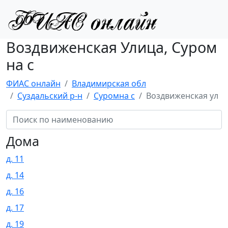
Воздвиженская Улица, Суром
на с
ФИАС онлайн
Владимирская обл
Суздальский р-н
Суромна с
Воздвиженская ул
Дома
д. 11
д. 14
д. 16
д. 17
д. 19