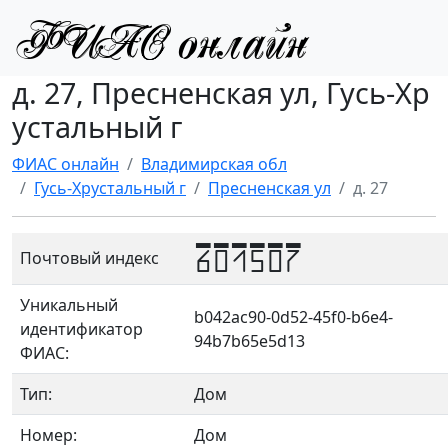
д. 27, Пресненская ул, Гусь-Хр
устальный г
ФИАС онлайн
Владимирская обл
Гусь-Хрустальный г
Пресненская ул
д. 27
601507
Почтовый индекс
Уникальный
b042ac90-0d52-45f0-b6e4-
идентификатор
94b7b65e5d13
ФИАС:
Тип:
Дом
Номер:
Дом