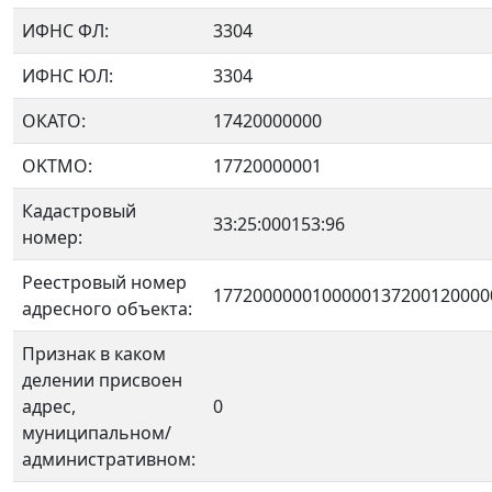
ИФНС ФЛ:
3304
ИФНС ЮЛ:
3304
ОКАТО:
17420000000
OKTMO:
17720000001
Кадастровый
33:25:000153:96
номер:
Реестровый номер
1772000000100000137200120000
адресного объекта:
Признак в каком
делении присвоен
адрес,
0
муниципальном/
административном: