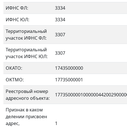
ИФНС ФЛ:
3334
ИФНС ЮЛ:
3334
Территориальный
3307
участок ИФНС ФЛ:
Территориальный
3307
участок ИФНС ЮЛ:
ОКАТО:
17435000000
OKTMO:
17735000001
Реестровый номер
1773500000100000044200290000
адресного объекта:
Признак в каком
делении присвоен
адрес,
1