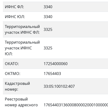
ИФНС ФЛ:
3340
ИФНС ЮЛ:
3340
Территориальный
3325
участок ИФНС ФЛ:
Территориальный
участок ИФНС
3325
ЮЛ:
ОКАТО:
17254000060
OKTMO:
17654403
Кадастровый
33:05:100102:407
номер:
Реестровый
номер адресного
17654403136000800002000100000