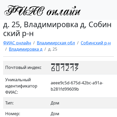
д. 25, Владимировка д, Собин
ский р-н
ФИАС онлайн
Владимирская обл
Собинский р-н
Владимировка д
д. 25
601213
Почтовый индекс
Уникальный
aeee9c5d-675d-42bc-a91a-
идентификатор
b281fd99609b
ФИАС:
Тип:
Дом
Номер:
Дом