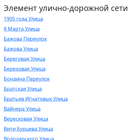
Элемент улично-дорожной сети
1905 года Улица
8 Марта Улица
Бажова Переулок
Бажова Улица
Береговая Улица
Березовая Улица
Бондина Переулок
Братская Улица
Братьев Игнатовых Улица
Вайнера Улица
Вересковая Улица
Вити Бурцева Улица
Володарского Улица