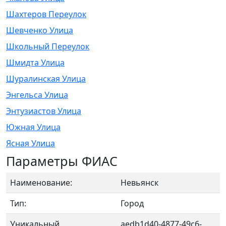
Шахтеров Переулок
Шевченко Улица
Школьный Переулок
Шмидта Улица
Шуралинская Улица
Энгельса Улица
Энтузиастов Улица
Южная Улица
Ясная Улица
Параметры ФИАС
Наименование:
Невьянск
Тип:
Город
Уникальный
aedb1d40-4877-49c6-