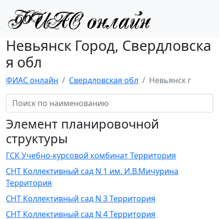
Невьянск Город, Свердловска
я обл
ФИАС онлайн
Свердловская обл
Невьянск г
Элемент планировочной
структуры
ГСК Учебно-курсовой комбинат Территория
СНТ Коллективный сад N 1 им. И.В.Мичурина
Территория
СНТ Коллективный сад N 3 Территория
СНТ Коллективный сад N 4 Территория