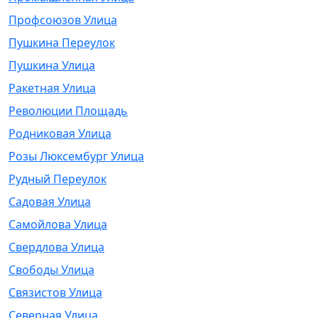
Профсоюзов Улица
Пушкина Переулок
Пушкина Улица
Ракетная Улица
Революции Площадь
Родниковая Улица
Розы Люксембург Улица
Рудный Переулок
Садовая Улица
Самойлова Улица
Свердлова Улица
Свободы Улица
Связистов Улица
Северная Улица