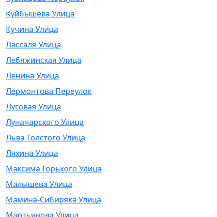
Куйбышева Улица
Кучина Улица
Лассаля Улица
Лебяжинская Улица
Ленина Улица
Лермонтова Переулок
Луговая Улица
Луначарского Улица
Льва Толстого Улица
Ляхина Улица
Максима Горького Улица
Малышева Улица
Мамина-Сибиряка Улица
Мартьянова Улица