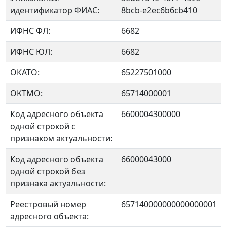
идентификатор ФИАС:
8bcb-e2ec6b6cb410
ИФНС ФЛ:
6682
ИФНС ЮЛ:
6682
ОКАТО:
65227501000
OKTMO:
65714000001
Код адресного объекта
6600004300000
одной строкой с
признаком актуальности:
Код адресного объекта
66000043000
одной строкой без
признака актуальности:
Реестровый номер
657140000000000000001
адресного объекта: