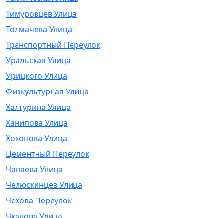
Тимуровцев Улица
Толмачева Улица
Транспортный Переулок
Уральская Улица
Урицкого Улица
Физкультурная Улица
Халтурина Улица
Ханипова Улица
Хохонова Улица
Цементный Переулок
Чапаева Улица
Челюскинцев Улица
Чехова Переулок
Чкалова Улица