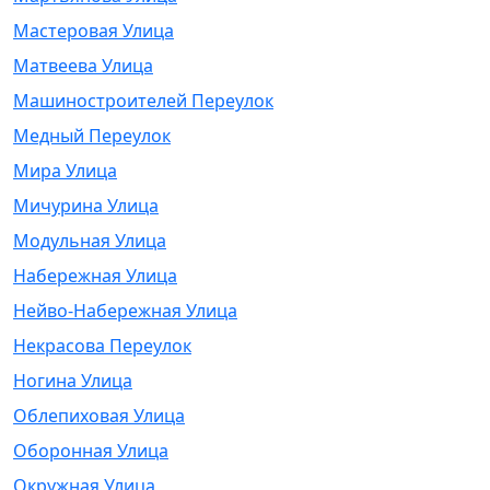
Мастеровая Улица
Матвеева Улица
Машиностроителей Переулок
Медный Переулок
Мира Улица
Мичурина Улица
Модульная Улица
Набережная Улица
Нейво-Набережная Улица
Некрасова Переулок
Ногина Улица
Облепиховая Улица
Оборонная Улица
Окружная Улица