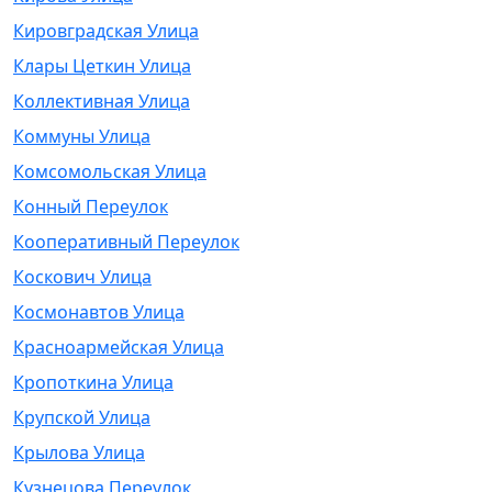
Кировградская Улица
Клары Цеткин Улица
Коллективная Улица
Коммуны Улица
Комсомольская Улица
Конный Переулок
Кооперативный Переулок
Коскович Улица
Космонавтов Улица
Красноармейская Улица
Кропоткина Улица
Крупской Улица
Крылова Улица
Кузнецова Переулок