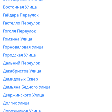
Восточная Улица
Гайдара Переулок
Гастелло Переулок
Гоголя Переулок
Гомзина Улица
Горноваловая Улица
Городская Улица
Дальний Переулок
Декабристов Улица
Демидовых Сквер
Демьяна Бедного Улица
Дзержинского Улица
Долгих Улица
Дорожников Улица