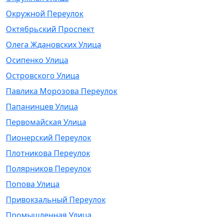
Окружной Переулок
Октябрьский Проспект
Олега Ждановских Улица
Осипенко Улица
Островского Улица
Павлика Морозова Переулок
Папанинцев Улица
Первомайская Улица
Пионерский Переулок
Плотникова Переулок
Полярников Переулок
Попова Улица
Привокзальный Переулок
Промышленная Улица