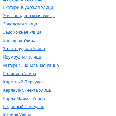
Екатеринбургская Улица
Железнодорожная Улица
Заводская Улица
Задорожная Улица
Западная Улица
Золоторудная Улица
Изумрудная Улица
Интернациональная Улица
Калинина Улица
Каретный Переулок
Карла Либкнехта Улица
Карла Маркса Улица
Кедровый Переулок
Кирова Улица