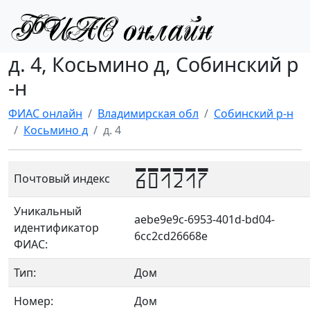
д. 4, Косьмино д, Собинский р
-н
ФИАС онлайн
Владимирская обл
Собинский р-н
Косьмино д
д. 4
601217
Почтовый индекс
Уникальный
aebe9e9c-6953-401d-bd04-
идентификатор
6cc2cd26668e
ФИАС:
Тип:
Дом
Номер:
Дом