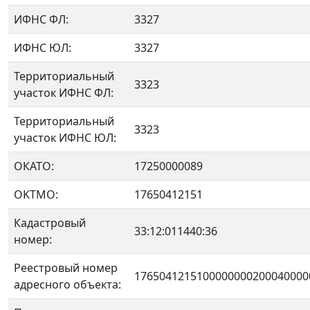
ИФНС ФЛ:
3327
ИФНС ЮЛ:
3327
Территориальный
3323
участок ИФНС ФЛ:
Территориальный
3323
участок ИФНС ЮЛ:
ОКАТО:
17250000089
OKTMO:
17650412151
Кадастровый
33:12:011440:36
номер:
Реестровый номер
1765041215100000000200040000
адресного объекта: