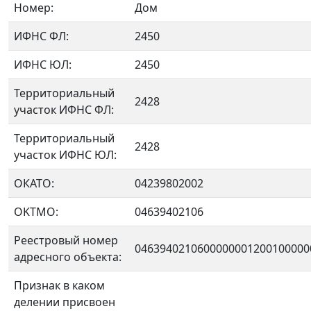
Номер:
Дом
ИФНС ФЛ:
2450
ИФНС ЮЛ:
2450
Территориальный
2428
участок ИФНС ФЛ:
Территориальный
2428
участок ИФНС ЮЛ:
ОКАТО:
04239802002
OKTMO:
04639402106
Реестровый номер
0463940210600000001200100000
адресного объекта:
Признак в каком
делении присвоен