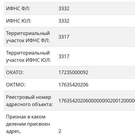
ИФНС ФЛ:
3332
ИФНС ЮЛ:
3332
Территориальный
3317
участок ИФНС ФЛ:
Территориальный
3317
участок ИФНС ЮЛ:
ОКАТО:
17235000092
OKTMO:
17635420206
Реестровый номер
1763542020600000000200120000
адресного объекта:
Признак в каком
делении присвоен
адрес,
2