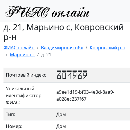
д. 21, Марьино с, Ковровский
р-н
ФИАС онлайн
Владимирская обл
Ковровский р-н
Марьино с
д. 21
601969
Почтовый индекс
Уникальный
a9ee1d19-bf03-4e3d-8aa9-
идентификатор
a028ec237f67
ФИАС:
Тип:
Дом
Номер:
Дом