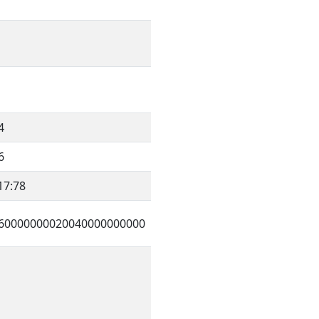
4
6
17:78
60000000020040000000000