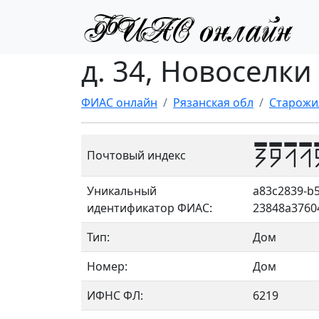
д. 34, Новоселки
ФИАС онлайн
Рязанская обл
Старожи
3911
Почтовый индекс
Уникальный
a83c2839-b5
идентификатор ФИАС:
23848a3760
Тип:
Дом
Номер:
Дом
ИФНС ФЛ:
6219