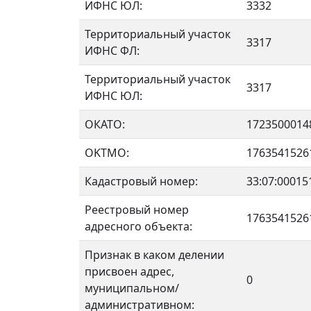
ИФНС ЮЛ:
3332
Территориальный участок
3317
ИФНС ФЛ:
Территориальный участок
3317
ИФНС ЮЛ:
ОКАТО:
1723500014
OKTMO:
1763541526
Кадастровый номер:
33:07:00015
Реестровый номер
1763541526
адресного объекта:
Признак в каком делении
присвоен адрес,
0
муниципальном/
административном: