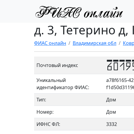
д. 3, Тетерино д
ФИАС онлайн
Владимирская обл
Ковр
6019
Почтовый индекс
Уникальный
a78f6165-42
идентификатор ФИАС:
f1d50d3119
Тип:
Дом
Номер:
Дом
ИФНС ФЛ:
3332