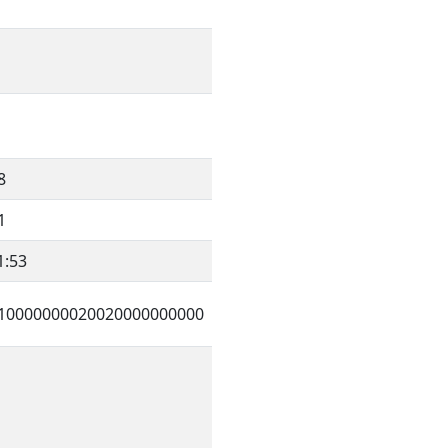
8
1
1:53
10000000020020000000000