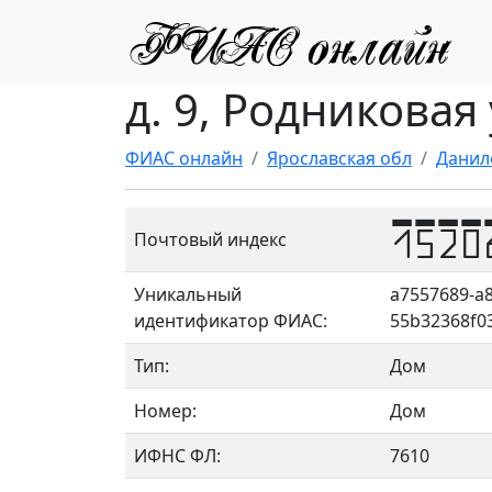
д. 9, Родниковая
ФИАС онлайн
Ярославская обл
Данил
1520
Почтовый индекс
Уникальный
a7557689-a8
идентификатор ФИАС:
55b32368f0
Тип:
Дом
Номер:
Дом
ИФНС ФЛ:
7610