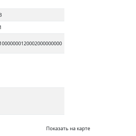
3
1
10000000120002000000000
Показать на карте