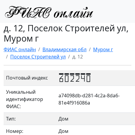
д. 12, Поселок Строителей ул,
Муром г
ФИАС онлайн
Владимирская обл
Муром г
Поселок Строителей ул
д. 12
602240
Почтовый индекс
Уникальный
a74098db-d281-4c2a-8da6-
идентификатор
81e4f916086a
ФИАС:
Тип:
Дом
Номер:
Дом