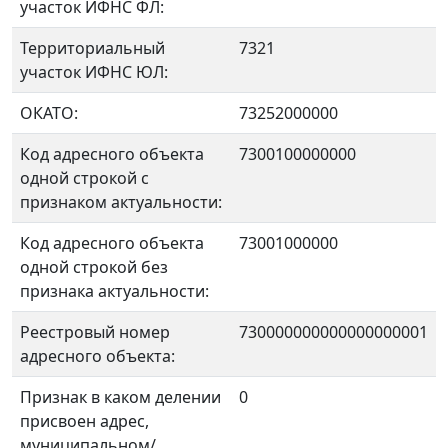
участок ИФНС ФЛ:
Территориальный
7321
участок ИФНС ЮЛ:
ОКАТО:
73252000000
Код адресного объекта
7300100000000
одной строкой с
признаком актуальности:
Код адресного объекта
73001000000
одной строкой без
признака актуальности:
Реестровый номер
730000000000000000001
адресного объекта:
Признак в каком делении
0
присвоен адрес,
муниципальном/