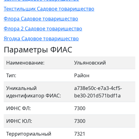
Текстильщик Садовое товарищество
Флора Садовое товарищество
Флора 2 Садовое товарищество
Ягодка Садовое товарищество
Параметры ФИАС
Наименование:
Ульяновский
Тип:
Район
Уникальный
a738e50c-e7a3-4cf5-
идентификатор ФИАС:
be30-201d571bdf1a
ИФНС ФЛ:
7300
ИФНС ЮЛ:
7300
Территориальный
7321