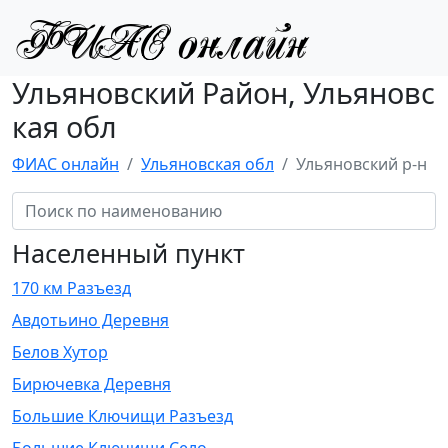
Ульяновский Район, Ульяновс
кая обл
ФИАС онлайн
Ульяновская обл
Ульяновский р-н
Населенный пункт
170 км Разъезд
Авдотьино Деревня
Белов Хутор
Бирючевка Деревня
Большие Ключищи Разъезд