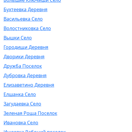
Большие Ключищи Село
Бухтеевка Деревня
Васильевка Село
Волостниковка Село
Вышки Село
Городищи Деревня
Дворики Деревня
Дружба Поселок
Дубровка Деревня
Елизаветино Деревня
Елшанка Село
Загудаевка Село
Зеленая Роща Поселок
Ивановка Село