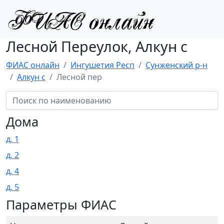
Лесной Переулок, Алкун с
ФИАС онлайн
Ингушетия Респ
Сунженский р-н
Алкун с
Лесной пер
Дома
д. 1
д. 2
д. 4
д. 5
Параметры ФИАС