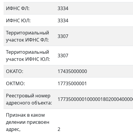
ИФНС ФЛ:
3334
ИФНС ЮЛ:
3334
Территориальный
3307
участок ИФНС ФЛ:
Территориальный
3307
участок ИФНС ЮЛ:
ОКАТО:
17435000000
OKTMO:
17735000001
Реестровый номер
1773500000100000180200040000
адресного объекта:
Признак в каком
делении присвоен
адрес,
2