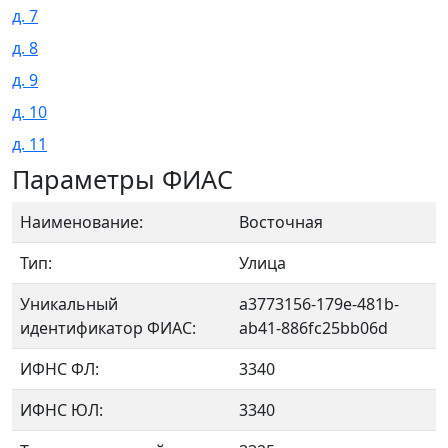
д. 7
д. 8
д. 9
д. 10
д. 11
Параметры ФИАС
Наименование:
Восточная
Тип:
Улица
Уникальный
a3773156-179e-481b-
идентификатор ФИАС:
ab41-886fc25bb06d
ИФНС ФЛ:
3340
ИФНС ЮЛ:
3340