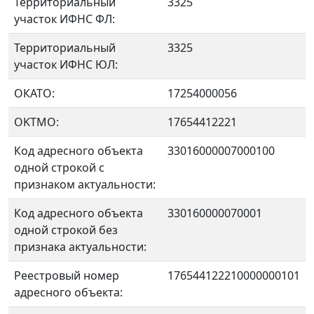
Территориальный
3325
участок ИФНС ФЛ:
Территориальный
3325
участок ИФНС ЮЛ:
ОКАТО:
17254000056
OKTMO:
17654412221
Код адресного объекта
33016000007000100
одной строкой с
признаком актуальности:
Код адресного объекта
330160000070001
одной строкой без
признака актуальности:
Реестровый номер
176544122210000000101
адресного объекта: