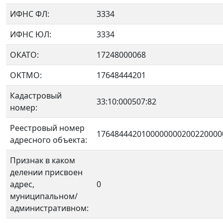
ИФНС ФЛ:
3334
ИФНС ЮЛ:
3334
ОКАТО:
17248000068
OKTMO:
17648444201
Кадастровый
33:10:000507:82
номер:
Реестровый номер
1764844420100000000200220000
адресного объекта:
Признак в каком
делении присвоен
адрес,
0
муниципальном/
административном: