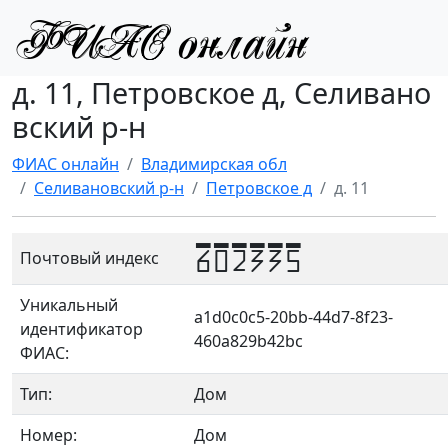
д. 11, Петровское д, Селивано
вский р-н
ФИАС онлайн
Владимирская обл
Селивановский р-н
Петровское д
д. 11
602335
Почтовый индекс
Уникальный
a1d0c0c5-20bb-44d7-8f23-
идентификатор
460a829b42bc
ФИАС:
Тип:
Дом
Номер:
Дом