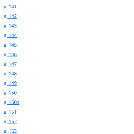
д. 141
д. 142
д. 143
д. 144
д. 145
д. 146
д. 147
д. 148
д. 149
д. 150
д. 150а
д. 151
д. 152
д. 153