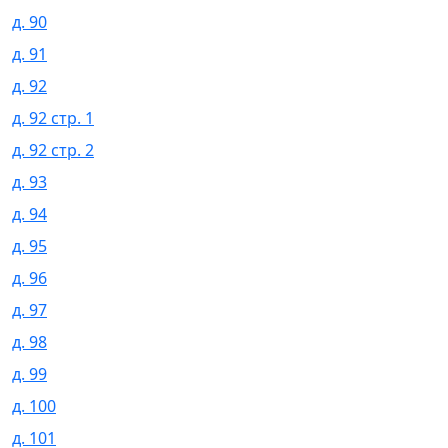
д. 90
д. 91
д. 92
д. 92 стр. 1
д. 92 стр. 2
д. 93
д. 94
д. 95
д. 96
д. 97
д. 98
д. 99
д. 100
д. 101