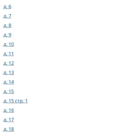
д. 6
д. 7
д. 8
д. 9
д. 10
д. 11
д. 12
д. 13
д. 14
д. 15
д. 15 стр. 1
д. 16
д. 17
д. 18