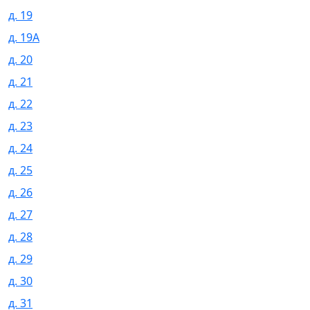
д. 19
д. 19А
д. 20
д. 21
д. 22
д. 23
д. 24
д. 25
д. 26
д. 27
д. 28
д. 29
д. 30
д. 31