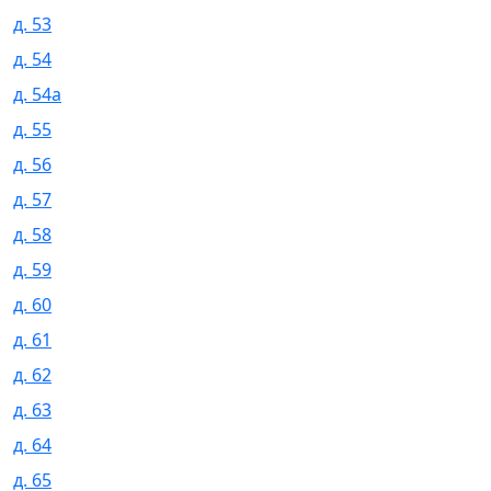
д. 53
д. 54
д. 54а
д. 55
д. 56
д. 57
д. 58
д. 59
д. 60
д. 61
д. 62
д. 63
д. 64
д. 65