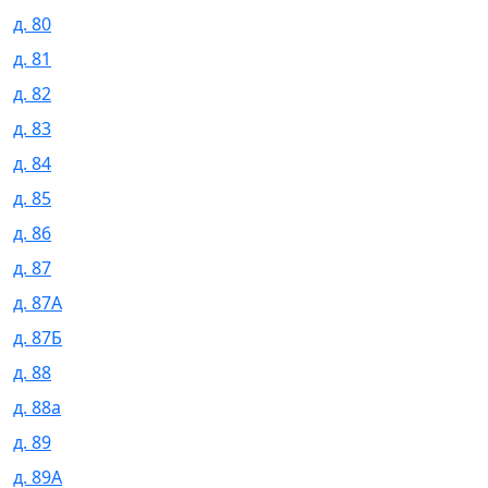
д. 80
д. 81
д. 82
д. 83
д. 84
д. 85
д. 86
д. 87
д. 87А
д. 87Б
д. 88
д. 88а
д. 89
д. 89А