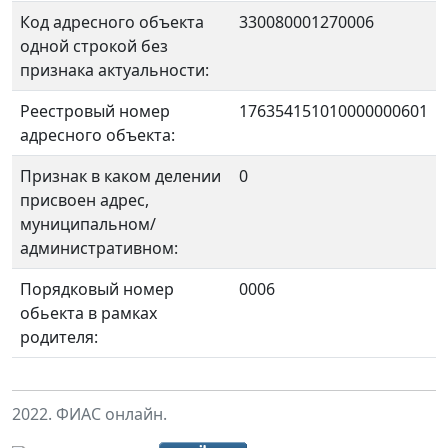
Код адресного объекта
330080001270006
одной строкой без
признака актуальности:
Реестровый номер
176354151010000000601
адресного объекта:
Признак в каком делении
0
присвоен адрес,
муниципальном/
административном:
Порядковый номер
0006
обьекта в рамках
родителя:
2022. ФИАС онлайн.