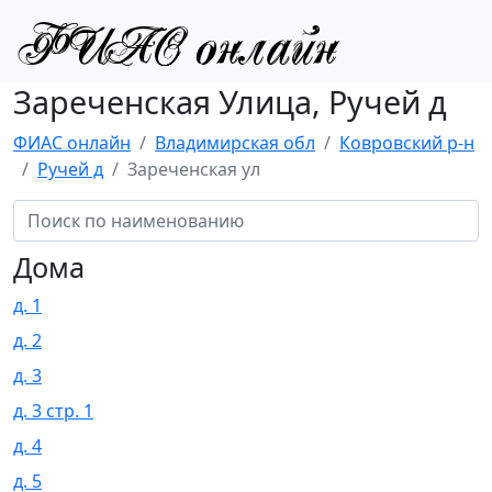
Зареченская Улица, Ручей д
ФИАС онлайн
Владимирская обл
Ковровский р-н
Ручей д
Зареченская ул
Дома
д. 1
д. 2
д. 3
д. 3 стр. 1
д. 4
д. 5