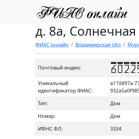
д. 8а, Солнечная
ФИАС онлайн
Владимирская обл
Мур
6022
Почтовый индекс
Уникальный
a110d97a-73
идентификатор ФИАС:
932a5a0f98
Тип:
Дом
Номер:
Дом
ИФНС ФЛ:
3334