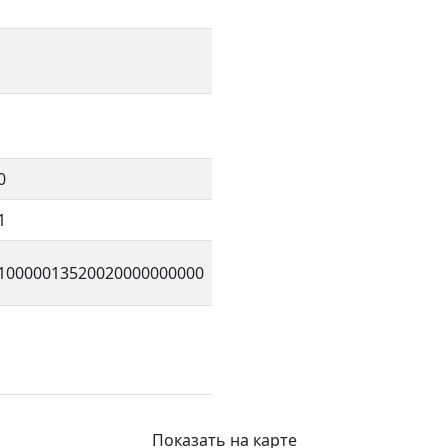
0
1
10000013520020000000000
Показать на карте