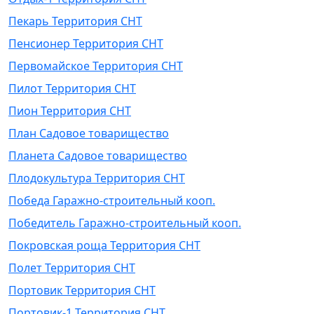
Пекарь Территория СНТ
Пенсионер Территория СНТ
Первомайское Территория СНТ
Пилот Территория СНТ
Пион Территория СНТ
План Садовое товарищество
Планета Садовое товарищество
Плодокультура Территория СНТ
Победа Гаражно-строительный кооп.
Победитель Гаражно-строительный кооп.
Покровская роща Территория СНТ
Полет Территория СНТ
Портовик Территория СНТ
Портовик-1 Территория СНТ