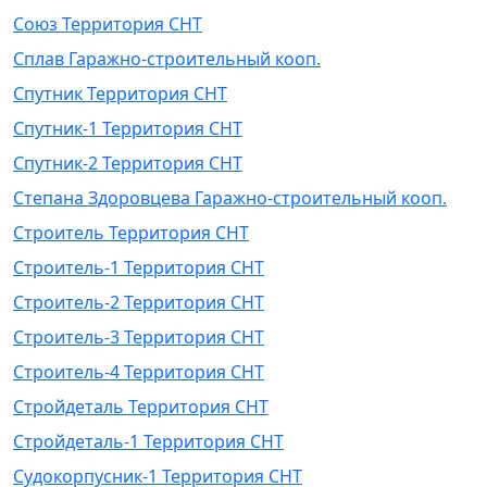
Союз Территория СНТ
Сплав Гаражно-строительный кооп.
Спутник Территория СНТ
Спутник-1 Территория СНТ
Спутник-2 Территория СНТ
Степана Здоровцева Гаражно-строительный кооп.
Строитель Территория СНТ
Строитель-1 Территория СНТ
Строитель-2 Территория СНТ
Строитель-3 Территория СНТ
Строитель-4 Территория СНТ
Стройдеталь Территория СНТ
Стройдеталь-1 Территория СНТ
Судокорпусник-1 Территория СНТ