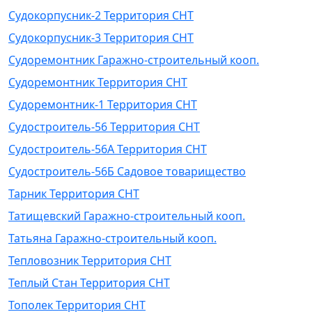
Судокорпусник-2 Территория СНТ
Судокорпусник-3 Территория СНТ
Судоремонтник Гаражно-строительный кооп.
Судоремонтник Территория СНТ
Судоремонтник-1 Территория СНТ
Судостроитель-56 Территория СНТ
Судостроитель-56А Территория СНТ
Судостроитель-56Б Садовое товарищество
Тарник Территория СНТ
Татищевский Гаражно-строительный кооп.
Татьяна Гаражно-строительный кооп.
Тепловозник Территория СНТ
Теплый Стан Территория СНТ
Тополек Территория СНТ