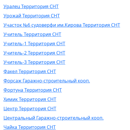
Уралец Территория СНТ
Урожай Территория СНТ
Участок №6 судоверфи им.Кирова Территория СНТ
Учитель Территория СНТ
Учитель-1 Территория СНТ
Учитель-2 Территория СНТ
Учитель-3 Территория СНТ
Факел Территория СНТ
Форсаж Гаражно-строительный кооп.
Фортуна Территория СНТ
Химик Территория СНТ
Центр Территория СНТ
Центральный Гаражно-строительный кооп.
Чайка Территория СНТ