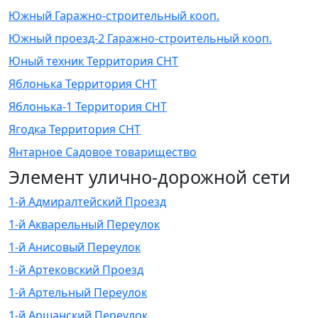
Южный Гаражно-строительный кооп.
Южный проезд-2 Гаражно-строительный кооп.
Юный техник Территория СНТ
Яблонька Территория СНТ
Яблонька-1 Территория СНТ
Ягодка Территория СНТ
Янтарное Садовое товарищество
Элемент улично-дорожной сети
1-й Адмиралтейский Проезд
1-й Акварельный Переулок
1-й Анисовый Переулок
1-й Артековский Проезд
1-й Артельный Переулок
1-й Аршанский Переулок