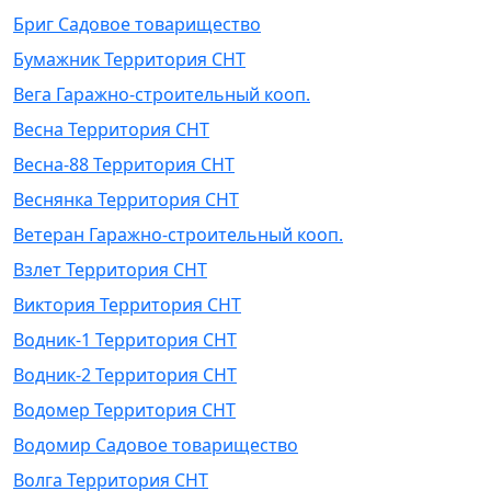
Бриг Садовое товарищество
Бумажник Территория СНТ
Вега Гаражно-строительный кооп.
Весна Территория СНТ
Весна-88 Территория СНТ
Веснянка Территория СНТ
Ветеран Гаражно-строительный кооп.
Взлет Территория СНТ
Виктория Территория СНТ
Водник-1 Территория СНТ
Водник-2 Территория СНТ
Водомер Территория СНТ
Водомир Садовое товарищество
Волга Территория СНТ