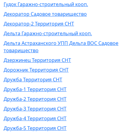
Гудок Гаражно-строительный кооп.
Декоратор Садовое товарищество
Декоратор-2 Территория СНТ
Дельта Гаражно-строительный кооп.
Дельта Астраханского УПП Дельта ВОС Садовое
товарищество
Дзержинец Территория СНТ
Дорожник Территория СНТ
Дружба Территория СНТ
Дружба-1 Территория СНТ
Дружба-2 Территория СНТ
Дружба-3 Территория СНТ
Дружба-4 Территория СНТ
Дружба-5 Территория СНТ