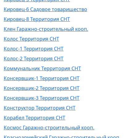
Кировец-6 Садовое товарищество
Кировец-8 Территория СНТ
Клен Гаражно-строительный кооп.
Колос Территория СНТ
Колос-1 Территория СНТ
Колос-2 Территория СНТ
Коммунальник Территория СНТ
Консервщик-1 Территория СНТ
Консервщик-2 Территория СНТ
Консервщик-3 Территория СНТ
Конструктор Территория СНТ
Корабел Территория СНТ
Космос Гаражно-строительный кооп.
Красноармейский Гаражно-строительный кооп.