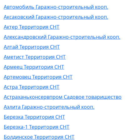
Автомобиль Гаражно-строительный кооп.
Аксаковский Гаражно-строительный кооп.
Актер Территория СНТ
Александровский Гаражно-строительный кооп.
Алтай Территория СНТ
Аметист Территория СНТ
Армеец Территория СНТ
Артемовец Территория СНТ
Астра Территория СНТ
Астраханьконсервпром Садовое товарищество
Аэлита Гаражно-строительный кооп.
Березка Территория СНТ
Березка-1 Территория СНТ
Болдинское Территория СНТ