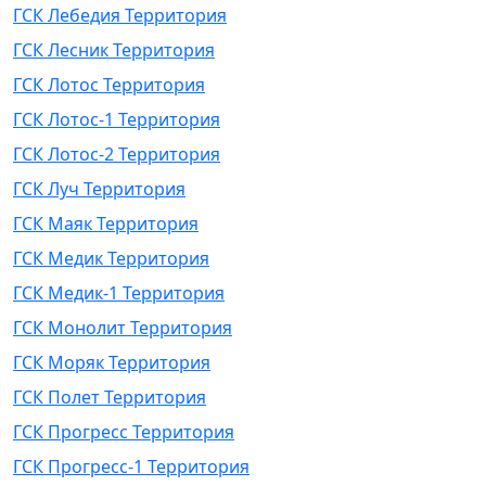
ГСК Лебедия Территория
ГСК Лесник Территория
ГСК Лотос Территория
ГСК Лотос-1 Территория
ГСК Лотос-2 Территория
ГСК Луч Территория
ГСК Маяк Территория
ГСК Медик Территория
ГСК Медик-1 Территория
ГСК Монолит Территория
ГСК Моряк Территория
ГСК Полет Территория
ГСК Прогресс Территория
ГСК Прогресс-1 Территория