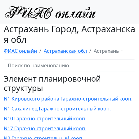
Астрахань Город, Астраханска
я обл
ФИАС онлайн
Астраханская обл
Астрахань г
Элемент планировочной
структуры
N1 Кировского района Гаражно-строительный кооп.
N1 Сахалинец Гаражно-строительный кооп.
N10 Гаражно-строительный кооп.
N17 Гаражно-строительный кооп.
N2 Гаражно-строительный кооп.