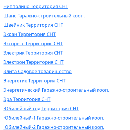
Чипполино Территория СНТ
Шанс Гаражно-строительный кооп.
Швейник Территория СНТ
Экран Территория СНТ
Экспресс Территория СНТ
Электрик Территория СНТ
Электрон Территория СНТ
Элита Садовое товарищество
Энергетик Территория СНТ
Энергетический Гаражно-строительный кооп.
Эра Территория СНТ
Юбилейный год Территория СНТ
Юбилейный-1 Гаражно-строительный кооп.
Юбилейный-2 Гаражно-строительный кооп.