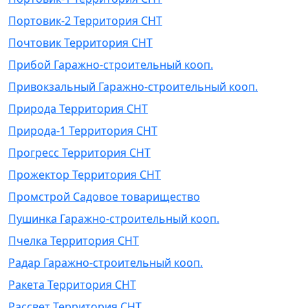
Портовик-2 Территория СНТ
Почтовик Территория СНТ
Прибой Гаражно-строительный кооп.
Привокзальный Гаражно-строительный кооп.
Природа Территория СНТ
Природа-1 Территория СНТ
Прогресс Территория СНТ
Прожектор Территория СНТ
Промстрой Садовое товарищество
Пушинка Гаражно-строительный кооп.
Пчелка Территория СНТ
Радар Гаражно-строительный кооп.
Ракета Территория СНТ
Рассвет Территория СНТ