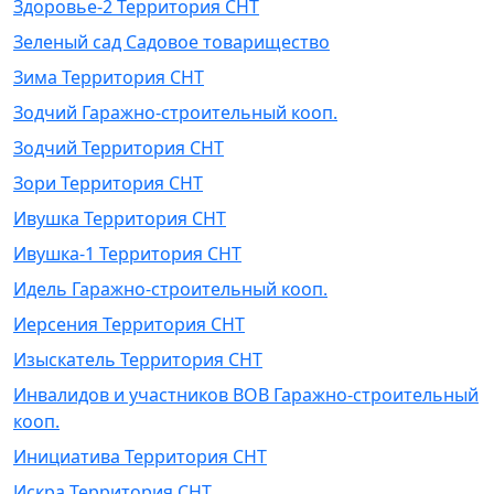
Здоровье-2 Территория СНТ
Зеленый сад Садовое товарищество
Зима Территория СНТ
Зодчий Гаражно-строительный кооп.
Зодчий Территория СНТ
Зори Территория СНТ
Ивушка Территория СНТ
Ивушка-1 Территория СНТ
Идель Гаражно-строительный кооп.
Иерсения Территория СНТ
Изыскатель Территория СНТ
Инвалидов и участников ВОВ Гаражно-строительный
кооп.
Инициатива Территория СНТ
Искра Территория СНТ