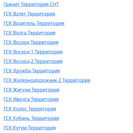
Гранит Территория СНТ
ГСК Взлет Территория
ГСК Водитель Территория
ГСК Волга Территория
ГСК Восход Территория
ГСК Восход-1 Территория
ГСК Восход-2 Территория
ГСК Дружба Территория
ГСК Железнодорожник-2 Территория
ГСК Жигули Территория
ГСК Иволга Территория
ГСК Колос Территория
ГСК Кубань Территория
ГСК Кутум Территория