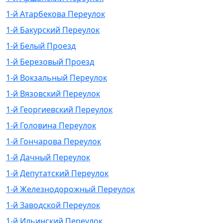
1-й Атарбекова Переулок
1-й Бакурский Переулок
1-й Белый Проезд
1-й Березовый Проезд
1-й Вокзальный Переулок
1-й Вязовский Переулок
1-й Георгиевский Переулок
1-й Головина Переулок
1-й Гончарова Переулок
1-й Дачный Переулок
1-й Депутатский Переулок
1-й Железнодорожный Переулок
1-й Заводской Переулок
1-й Ильинский Переулок