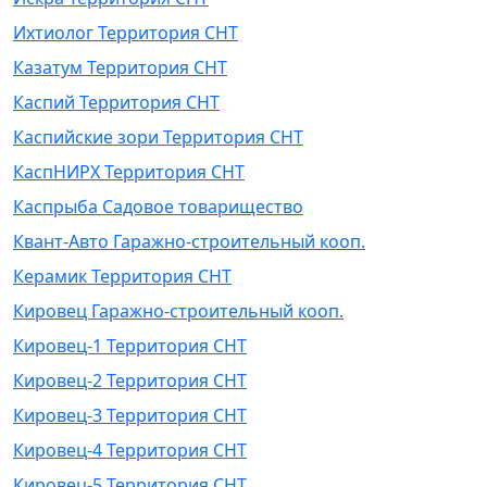
Ихтиолог Территория СНТ
Казатум Территория СНТ
Каспий Территория СНТ
Каспийские зори Территория СНТ
КаспНИРХ Территория СНТ
Каспрыба Садовое товарищество
Квант-Авто Гаражно-строительный кооп.
Керамик Территория СНТ
Кировец Гаражно-строительный кооп.
Кировец-1 Территория СНТ
Кировец-2 Территория СНТ
Кировец-3 Территория СНТ
Кировец-4 Территория СНТ
Кировец-5 Территория СНТ