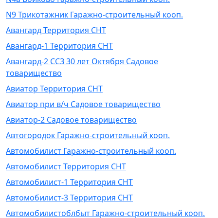
N9 Трикотажник Гаражно-строительный кооп.
Авангард Территория СНТ
Авангард-1 Территория СНТ
Авангард-2 ССЗ 30 лет Октября Садовое
товарищество
Авиатор Территория СНТ
Авиатор при в/ч Садовое товарищество
Авиатор-2 Садовое товарищество
Автогородок Гаражно-строительный кооп.
Автомобилист Гаражно-строительный кооп.
Автомобилист Территория СНТ
Автомобилист-1 Территория СНТ
Автомобилист-3 Территория СНТ
Автомобилистоблбыт Гаражно-строительный кооп.