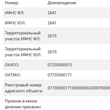
Номер:
Домовладение
ИФНС ФЛ:
2641
ИФНС ЮЛ:
2641
Территориальный
2619
участок ИФНС ФЛ:
Территориальный
2619
участок ИФНС ЮЛ:
ОКАТО:
07250000015
OKTMO:
07735000171
Реестровый номер
0773500017100000030200070000
адресного объекта:
Признак в каком
делении присвоен