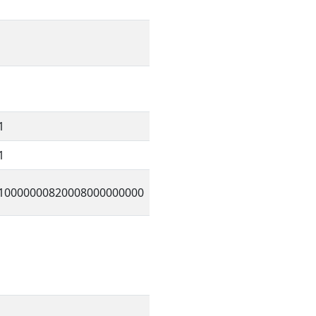
1
1
10000000820008000000000