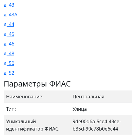
д. 43
д. 43А
д. 44
д. 45
д. 46
д. 48
д. 50
д. 52
Параметры ФИАС
Наименование:
Центральная
Тип:
Улица
Уникальный
9de00d6a-5ce4-43ce-
идентификатор ФИАС:
b35d-90c78b0e6c44