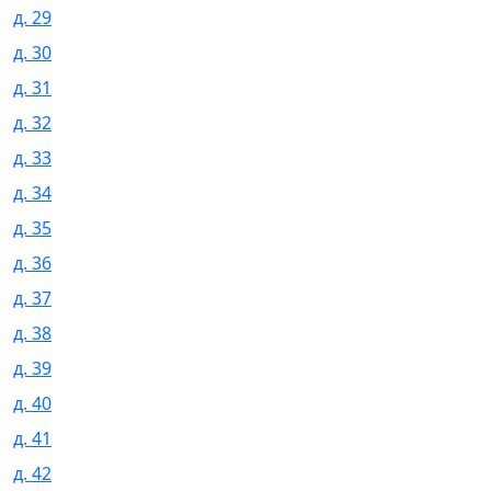
д. 29
д. 30
д. 31
д. 32
д. 33
д. 34
д. 35
д. 36
д. 37
д. 38
д. 39
д. 40
д. 41
д. 42