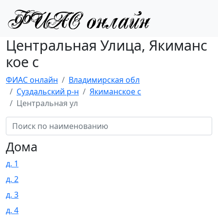
Центральная Улица, Якиманс
кое с
ФИАС онлайн
Владимирская обл
Суздальский р-н
Якиманское с
Центральная ул
Дома
д. 1
д. 2
д. 3
д. 4