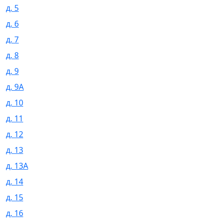
д. 5
д. 6
д. 7
д. 8
д. 9
д. 9А
д. 10
д. 11
д. 12
д. 13
д. 13А
д. 14
д. 15
д. 16