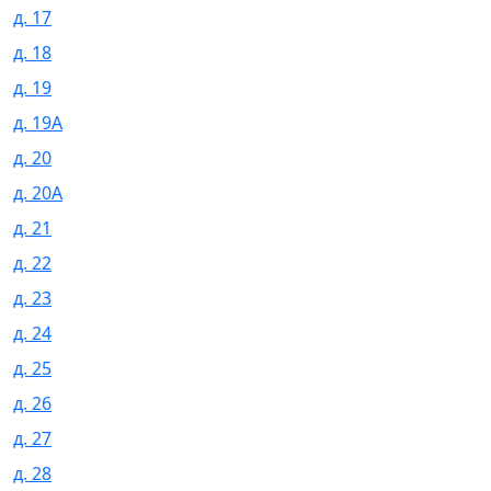
д. 17
д. 18
д. 19
д. 19А
д. 20
д. 20А
д. 21
д. 22
д. 23
д. 24
д. 25
д. 26
д. 27
д. 28