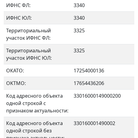
ИФНС ФЛ:
3340
ИФНС ЮЛ:
3340
Территориальный
3325
участок ИФНС ФЛ:
Территориальный
3325
участок ИФНС ЮЛ:
ОКАТО:
17254000136
OKTMO:
17654436206
Код адресного объекта
33016000149000200
одной строкой с
признаком актуальности:
Код адресного объекта
330160001490002
одной строкой без