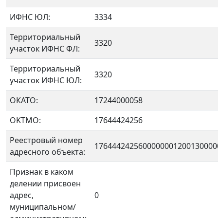
ИФНС ЮЛ:
3334
Территориальный
3320
участок ИФНС ФЛ:
Территориальный
3320
участок ИФНС ЮЛ:
ОКАТО:
17244000058
OKTMO:
17644424256
Реестровый номер
1764442425600000001200130000
адресного объекта:
Признак в каком
делении присвоен
адрес,
0
муниципальном/