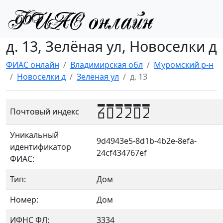
д. 13, Зелёная ул, Новоселки д
ФИАС онлайн
Владимирская обл
Муромский р-н
Новоселки д
Зелёная ул
д. 13
602202
Почтовый индекс
Уникальный
9d4943e5-8d1b-4b2e-8efa-
идентификатор
24cf434767ef
ФИАС:
Тип:
Дом
Номер:
Дом
ИФНС ФЛ:
3334