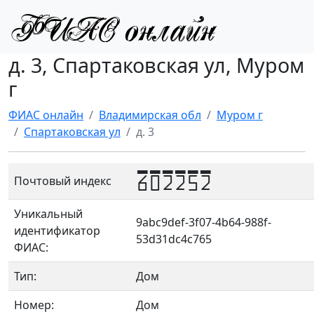
д. 3, Спартаковская ул, Муром
г
ФИАС онлайн
Владимирская обл
Муром г
Спартаковская ул
д. 3
602252
Почтовый индекс
Уникальный
9abc9def-3f07-4b64-988f-
идентификатор
53d31dc4c765
ФИАС:
Тип:
Дом
Номер:
Дом