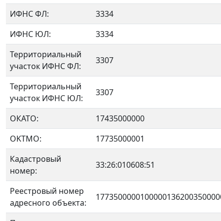
ИФНС ФЛ:
3334
ИФНС ЮЛ:
3334
Территориальный
3307
участок ИФНС ФЛ:
Территориальный
3307
участок ИФНС ЮЛ:
ОКАТО:
17435000000
OKTMO:
17735000001
Кадастровый
33:26:010608:51
номер:
Реестровый номер
1773500000100000136200350000
адресного объекта: