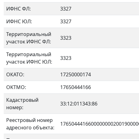
ИФНС ФЛ:
3327
ИФНС ЮЛ:
3327
Территориальный
3323
участок ИФНС ФЛ:
Территориальный
3323
участок ИФНС ЮЛ:
ОКАТО:
17250000174
OKTMO:
17650444166
Кадастровый
33:12:011343:86
номер:
Реестровый номер
1765044416600000000200190000
адресного объекта: