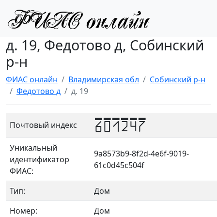
д. 19, Федотово д, Собинский
р-н
ФИАС онлайн
Владимирская обл
Собинский р-н
Федотово д
д. 19
601247
Почтовый индекс
Уникальный
9a8573b9-8f2d-4e6f-9019-
идентификатор
61c0d45c504f
ФИАС:
Тип:
Дом
Номер:
Дом