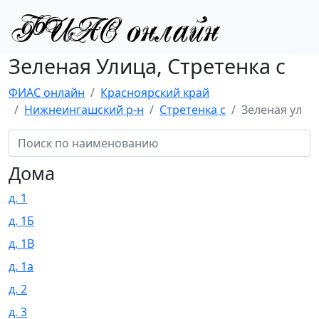
Зеленая Улица, Стретенка с
ФИАС онлайн
Красноярский край
Нижнеингашский р-н
Стретенка с
Зеленая ул
Дома
д. 1
д. 1Б
д. 1В
д. 1а
д. 2
д. 3