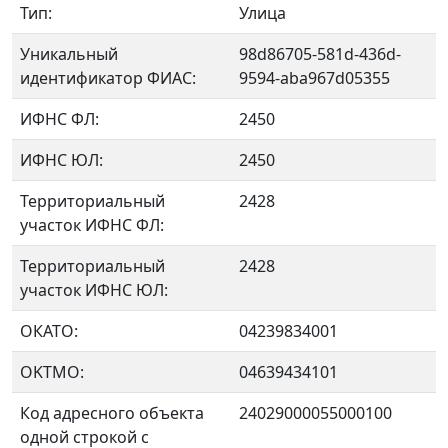
Тип:
Улица
Уникальный
98d86705-581d-436d-
идентификатор ФИАС:
9594-aba967d05355
ИФНС ФЛ:
2450
ИФНС ЮЛ:
2450
Территориальный
2428
участок ИФНС ФЛ:
Территориальный
2428
участок ИФНС ЮЛ:
ОКАТО:
04239834001
OKTMO:
04639434101
Код адресного объекта
24029000055000100
одной строкой с