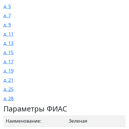
д. 5
д. 7
д. 9
д. 11
д. 13
д. 15
д. 17
д. 19
д. 21
д. 25
д. 28
Параметры ФИАС
Наименование:
Зеленая