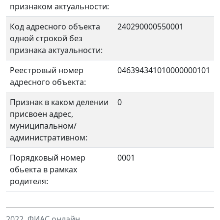
признаком актуальности:
Код адресного объекта
240290000550001
одной строкой без
признака актуальности:
Реестровый номер
046394341010000000101
адресного объекта:
Признак в каком делении
0
присвоен адрес,
муниципальном/
административном:
Порядковый номер
0001
обьекта в рамках
родителя:
2022. ФИАС онлайн.