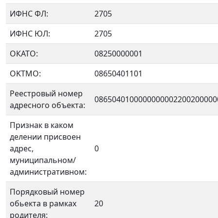
ИФНС ФЛ:
2705
ИФНС ЮЛ:
2705
ОКАТО:
08250000001
OKTMO:
08650401101
Реестровый номер
0865040100000000002200200000
адресного объекта:
Признак в каком
делении присвоен
адрес,
0
муниципальном/
административном:
Порядковый номер
обьекта в рамках
20
родителя: