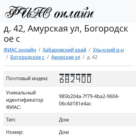
д. 42, Амурская ул, Богородск
ое с
ФИАС онлайн
Хабаровский край
Ульчский р-н
Богородское с
Амурская ул
д. 42
682400
Почтовый индекс
Уникальный
985b204a-7f79-4ba2-9604-
идентификатор
06c4d181e4ac
ФИАС:
Тип:
Дом
Номер:
Дом