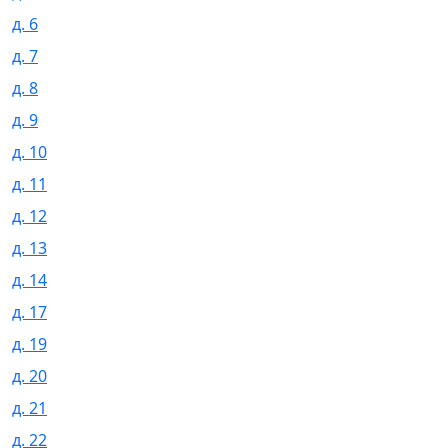
д. 6
д. 7
д. 8
д. 9
д. 10
д. 11
д. 12
д. 13
д. 14
д. 17
д. 19
д. 20
д. 21
д. 22