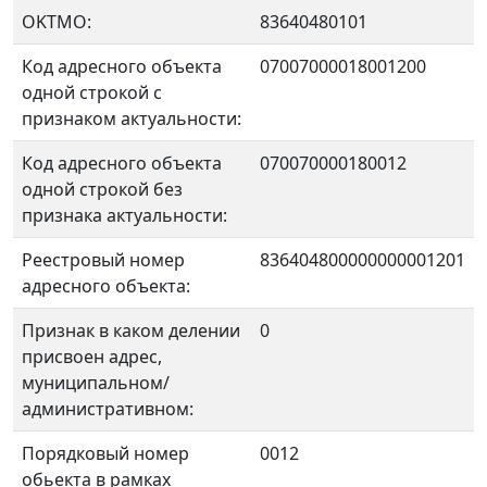
OKTMO:
83640480101
Код адресного объекта
07007000018001200
одной строкой с
признаком актуальности:
Код адресного объекта
070070000180012
одной строкой без
признака актуальности:
Реестровый номер
836404800000000001201
адресного объекта:
Признак в каком делении
0
присвоен адрес,
муниципальном/
административном:
Порядковый номер
0012
обьекта в рамках