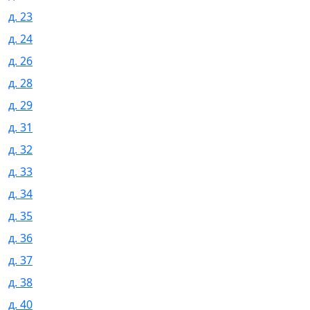
д. 23
д. 24
д. 26
д. 28
д. 29
д. 31
д. 32
д. 33
д. 34
д. 35
д. 36
д. 37
д. 38
д. 40