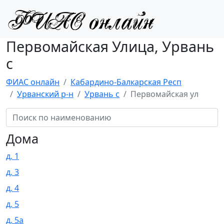
Первомайская Улица, Урвань
с
ФИАС онлайн
Кабардино-Балкарская Респ
Урванский р-н
Урвань с
Первомайская ул
Дома
д. 1
д. 3
д. 4
д. 5
д. 5а