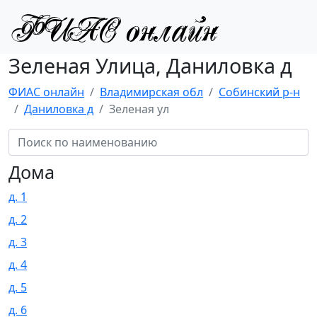
Зеленая Улица, Даниловка д
ФИАС онлайн
Владимирская обл
Собинский р-н
Даниловка д
Зеленая ул
Дома
д. 1
д. 2
д. 3
д. 4
д. 5
д. 6