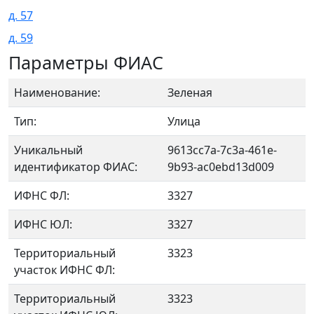
д. 57
д. 59
Параметры ФИАС
Наименование:
Зеленая
Тип:
Улица
Уникальный
9613cc7a-7c3a-461e-
идентификатор ФИАС:
9b93-ac0ebd13d009
ИФНС ФЛ:
3327
ИФНС ЮЛ:
3327
Территориальный
3323
участок ИФНС ФЛ:
Территориальный
3323