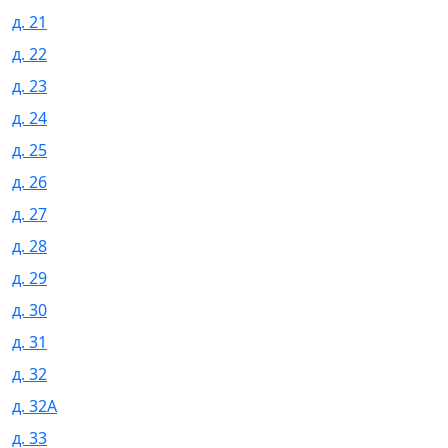
д. 21
д. 22
д. 23
д. 24
д. 25
д. 26
д. 27
д. 28
д. 29
д. 30
д. 31
д. 32
д. 32А
д. 33