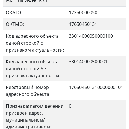
участок ИФНС ЮЛ:
ОКАТО:
17250000050
OKTMO:
17650450131
Код адресного объекта
33014000050000100
одной строкой с
признаком актуальности:
Код адресного объекта
330140000500001
одной строкой без
признака актуальности:
Реестровый номер
176504501310000000101
адресного объекта:
Признак в каком делении
0
присвоен адрес,
муниципальном/
административном: