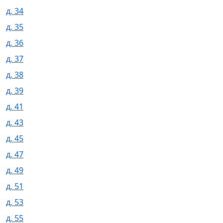
д. 34
д. 35
д. 36
д. 37
д. 38
д. 39
д. 41
д. 43
д. 45
д. 47
д. 49
д. 51
д. 53
д. 55