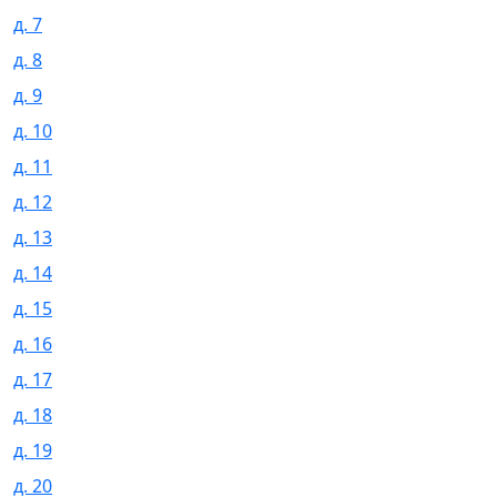
д. 7
д. 8
д. 9
д. 10
д. 11
д. 12
д. 13
д. 14
д. 15
д. 16
д. 17
д. 18
д. 19
д. 20