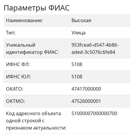
Параметры ФИАС
Наименование:
Высокая
Тип:
Улица
Уникальный
953fcea6-d547-4b86-
идентификатор ФИАС:
aded-3c5076c6fe84
ИФНС ФЛ:
5108
ИФНС ЮЛ:
5108
ОКАТО:
47417000000
OKTMO:
47526000001
Код адресного объекта
51000007000000700
одной строкой с
признаком актуальности: