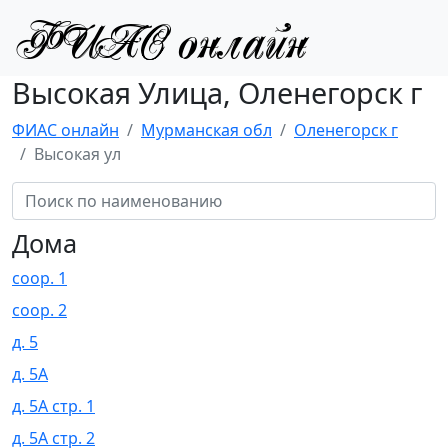
Высокая Улица, Оленегорск г
ФИАС онлайн
Мурманская обл
Оленегорск г
Высокая ул
Дома
соор. 1
соор. 2
д. 5
д. 5А
д. 5А стр. 1
д. 5А стр. 2