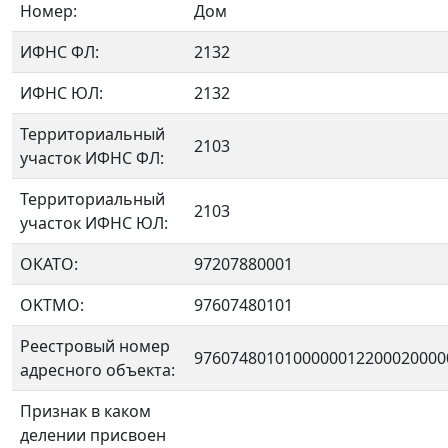
Номер:
Дом
ИФНС ФЛ:
2132
ИФНС ЮЛ:
2132
Территориальный
2103
участок ИФНС ФЛ:
Территориальный
2103
участок ИФНС ЮЛ:
ОКАТО:
97207880001
OKTMO:
97607480101
Реестровый номер
9760748010100000012200020000
адресного объекта:
Признак в каком
делении присвоен