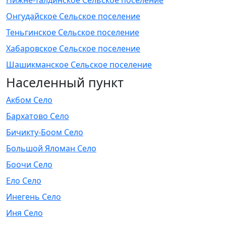
Нижне-Талдинское Сельское поселение
Онгудайское Сельское поселение
Теньгинское Сельское поселение
Хабаровское Сельское поселение
Шашикманское Сельское поселение
Населенный пункт
Акбом Село
Бархатово Село
Бичикту-Боом Село
Большой Яломан Село
Боочи Село
Ело Село
Инегень Село
Иня Село