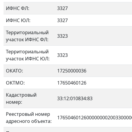
ИФНС ФЛ:
3327
ИФНС ЮЛ:
3327
Территориальный
3323
участок ИФНС ФЛ:
Территориальный
3323
участок ИФНС ЮЛ:
ОКАТО:
17250000036
OKTMO:
17650460126
Кадастровый
33:12:010834:83
номер:
Реестровый номер
1765046012600000000200330000
адресного объекта: