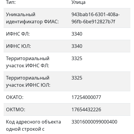
Тип:
Улица
Уникальный
943bab16-6301-408a-
идентификатор ФИАС:
96fb-6be912827b7f
ИФНС ФЛ:
3340
ИФНС ЮЛ:
3340
Территориальный
3325
участок ИФНС ФЛ:
Территориальный
3325
участок ИФНС ЮЛ:
ОКАТО:
17254000077
OKTMO:
17654432226
Код адресного объекта
33016000099000400
одной строкой с