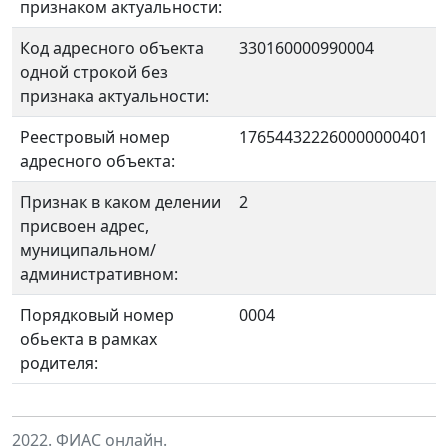
признаком актуальности:
Код адресного объекта
330160000990004
одной строкой без
признака актуальности:
Реестровый номер
176544322260000000401
адресного объекта:
Признак в каком делении
2
присвоен адрес,
муниципальном/
административном:
Порядковый номер
0004
обьекта в рамках
родителя:
2022. ФИАС онлайн.