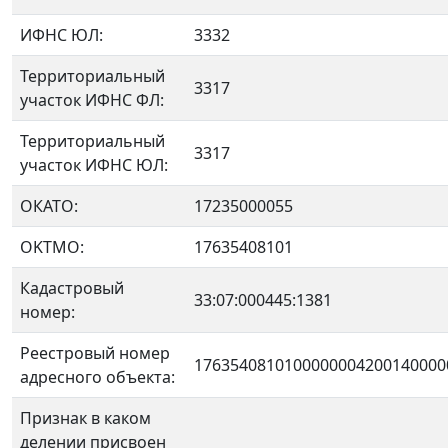
ИФНС ЮЛ:
3332
Территориальный
3317
участок ИФНС ФЛ:
Территориальный
3317
участок ИФНС ЮЛ:
ОКАТО:
17235000055
OKTMO:
17635408101
Кадастровый
33:07:000445:1381
номер:
Реестровый номер
1763540810100000004200140000
адресного объекта:
Признак в каком
делении присвоен