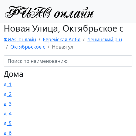
Новая Улица, Октябрьское с
ФИАС онлайн
Еврейская Аобл
Ленинский р-н
Октябрьское с
Новая ул
Дома
д. 1
д. 2
д. 3
д. 4
д. 5
д. 6