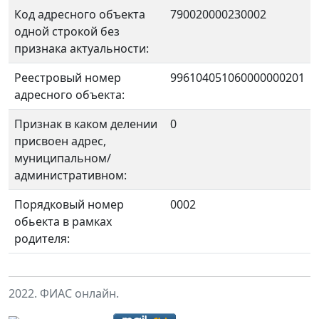
Код адресного объекта
790020000230002
одной строкой без
признака актуальности:
Реестровый номер
996104051060000000201
адресного объекта:
Признак в каком делении
0
присвоен адрес,
муниципальном/
административном:
Порядковый номер
0002
обьекта в рамках
родителя:
2022. ФИАС онлайн.