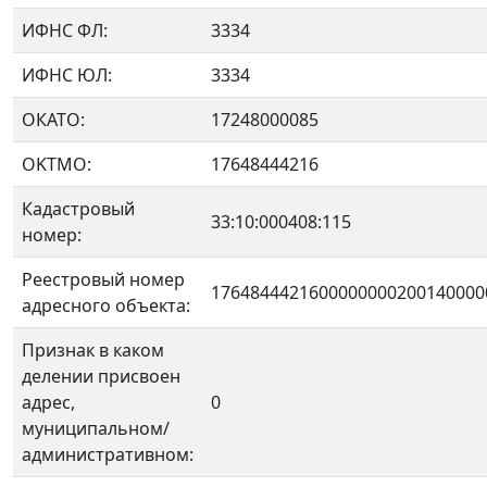
ИФНС ФЛ:
3334
ИФНС ЮЛ:
3334
ОКАТО:
17248000085
OKTMO:
17648444216
Кадастровый
33:10:000408:115
номер:
Реестровый номер
1764844421600000000200140000
адресного объекта:
Признак в каком
делении присвоен
адрес,
0
муниципальном/
административном: