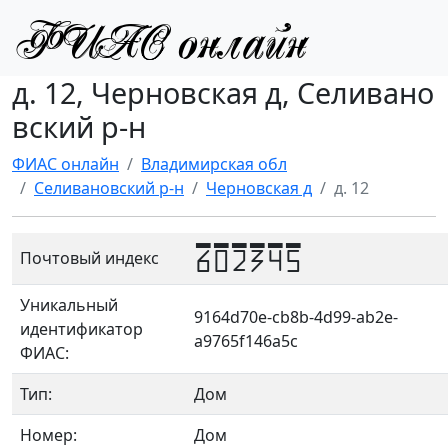
д. 12, Черновская д, Селивано
вский р-н
ФИАС онлайн
Владимирская обл
Селивановский р-н
Черновская д
д. 12
602345
Почтовый индекс
Уникальный
9164d70e-cb8b-4d99-ab2e-
идентификатор
a9765f146a5c
ФИАС:
Тип:
Дом
Номер:
Дом