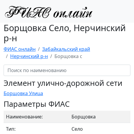
Борщовка Село, Нерчинский
р-н
ФИАС онлайн
Забайкальский край
Нерчинский р-н
Борщовка с
Элемент улично-дорожной сети
Борщовка Улица
Параметры ФИАС
Наименование:
Борщовка
Тип:
Село