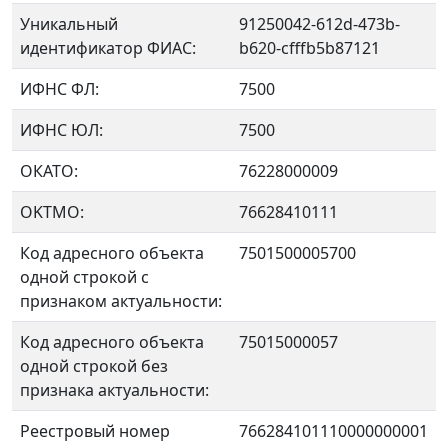
Уникальный
91250042-612d-473b-
идентификатор ФИАС:
b620-cfffb5b87121
ИФНС ФЛ:
7500
ИФНС ЮЛ:
7500
ОКАТО:
76228000009
OKTMO:
76628410111
Код адресного объекта
7501500005700
одной строкой с
признаком актуальности:
Код адресного объекта
75015000057
одной строкой без
признака актуальности:
Реестровый номер
766284101110000000001