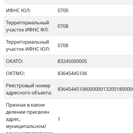
ИФНС ЮЛ:
0700
Территориальный
0708
участок ИФНС ФЛ:
Территориальный
0708
участок ИФНС ЮЛ:
ОКАТО:
83245000005
OKTMO:
83645445106
Реестровый номер
8364544510600000013200180000
адресного объекта:
Признак в каком
делении присвоен
адрес,
1
муниципальном/