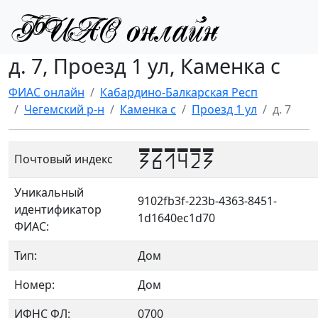
д. 7, Проезд 1 ул, Каменка с
ФИАС онлайн
Кабардино-Балкарская Респ
Чегемский р-н
Каменка с
Проезд 1 ул
д. 7
361423
Почтовый индекс
Уникальный
9102fb3f-223b-4363-8451-
идентификатор
1d1640ec1d70
ФИАС:
Тип:
Дом
Номер:
Дом
ИФНС ФЛ:
0700