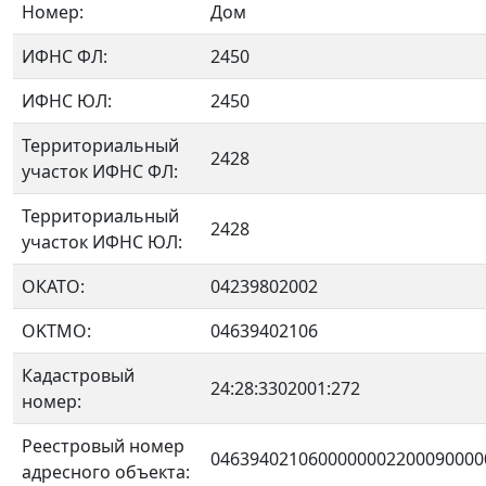
Номер:
Дом
ИФНС ФЛ:
2450
ИФНС ЮЛ:
2450
Территориальный
2428
участок ИФНС ФЛ:
Территориальный
2428
участок ИФНС ЮЛ:
ОКАТО:
04239802002
OKTMO:
04639402106
Кадастровый
24:28:3302001:272
номер:
Реестровый номер
0463940210600000002200090000
адресного объекта: