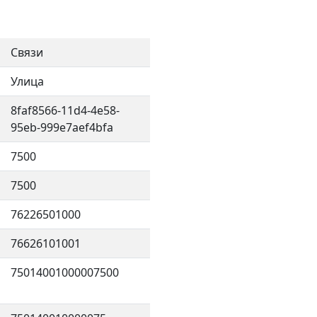
Связи
Улица
8faf8566-11d4-4e58-
95eb-999e7aef4bfa
7500
7500
76226501000
76626101001
75014001000007500