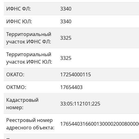
ИФНС ФЛ:
3340
ИФНС ЮЛ:
3340
Территориальный
3325
участок ИФНС ФЛ:
Территориальный
3325
участок ИФНС ЮЛ:
ОКАТО:
17254000115
OKTMO:
17654403
Кадастровый
33:05:112101:225
номер:
Реестровый номер
1765440316600130000200080000
адресного объекта: