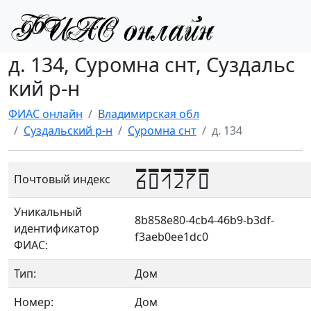
д. 134, Суромна снт, Суздальс
кий р-н
ФИАС онлайн
Владимирская обл
Суздальский р-н
Суромна снт
д. 134
601270
Почтовый индекс
Уникальный
8b858e80-4cb4-46b9-b3df-
идентификатор
f3aeb0ee1dc0
ФИАС:
Тип:
Дом
Номер:
Дом