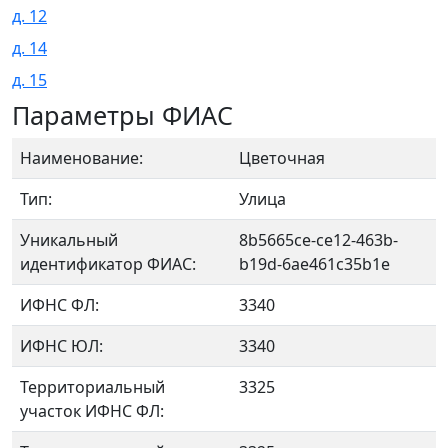
д. 12
д. 14
д. 15
Параметры ФИАС
Наименование:
Цветочная
Тип:
Улица
Уникальный
8b5665ce-ce12-463b-
идентификатор ФИАС:
b19d-6ae461c35b1e
ИФНС ФЛ:
3340
ИФНС ЮЛ:
3340
Территориальный
3325
участок ИФНС ФЛ: