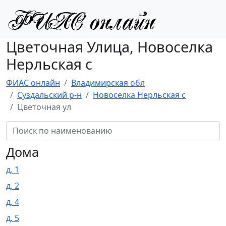
Цветочная Улица, Новоселка
Нерльская с
ФИАС онлайн
Владимирская обл
Суздальский р-н
Новоселка Нерльская с
Цветочная ул
Дома
д. 1
д. 2
д. 4
д. 5