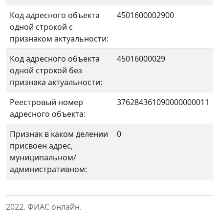
Код адресного объекта
4501600002900
одной строкой с
признаком актуальности:
Код адресного объекта
45016000029
одной строкой без
признака актуальности:
Реестровый номер
376284361090000000011
адресного объекта:
Признак в каком делении
0
присвоен адрес,
муниципальном/
административном:
2022. ФИАС онлайн.