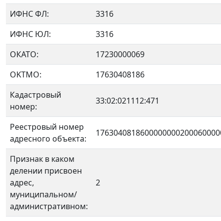
ИФНС ФЛ:
3316
ИФНС ЮЛ:
3316
ОКАТО:
17230000069
OKTMO:
17630408186
Кадастровый
33:02:021112:471
номер:
Реестровый номер
1763040818600000000200060000
адресного объекта:
Признак в каком
делении присвоен
адрес,
2
муниципальном/
административном: