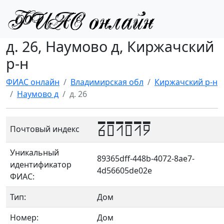
д. 26, Наумово д, Киржачский
р-н
ФИАС онлайн
Владимирская обл
Киржачский р-н
Наумово д
д. 26
601019
Почтовый индекс
Уникальный
89365dff-448b-4072-8ae7-
идентификатор
4d56605de02e
ФИАС:
Тип:
Дом
Номер:
Дом