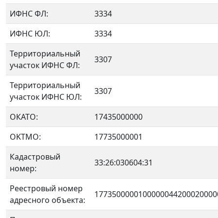
ИФНС ФЛ:
3334
ИФНС ЮЛ:
3334
Территориальный
3307
участок ИФНС ФЛ:
Территориальный
3307
участок ИФНС ЮЛ:
ОКАТО:
17435000000
OKTMO:
17735000001
Кадастровый
33:26:030604:31
номер:
Реестровый номер
1773500000100000044200020000
адресного объекта: