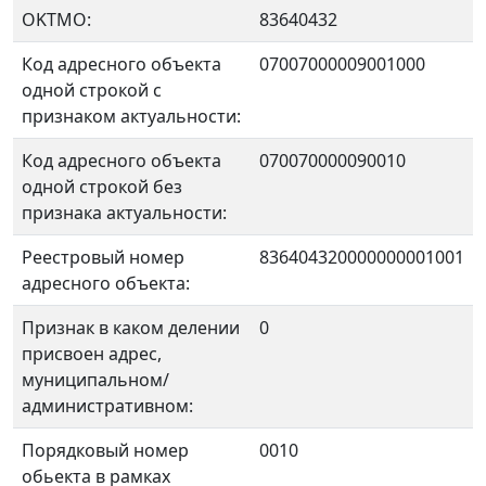
OKTMO:
83640432
Код адресного объекта
07007000009001000
одной строкой с
признаком актуальности:
Код адресного объекта
070070000090010
одной строкой без
признака актуальности:
Реестровый номер
836404320000000001001
адресного объекта:
Признак в каком делении
0
присвоен адрес,
муниципальном/
административном:
Порядковый номер
0010
обьекта в рамках