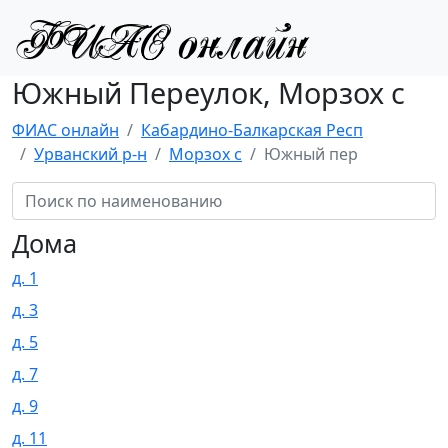
Южный Переулок, Морзох с
ФИАС онлайн
Кабардино-Балкарская Респ
Урванский р-н
Морзох с
Южный пер
Дома
д. 1
д. 3
д. 5
д. 7
д. 9
д. 11